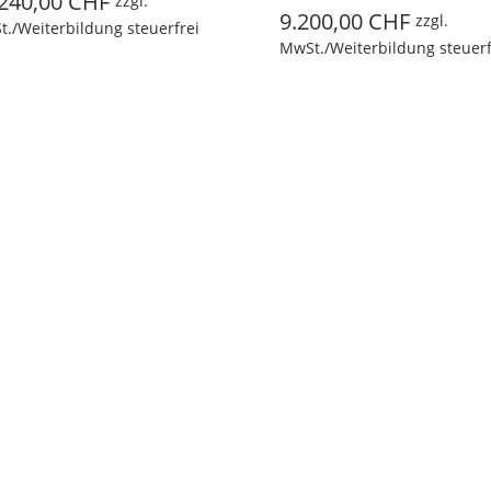
00 CHF
zzgl.
9.200,00 CHF
zzgl.
erbildung steuerfrei
MwSt./Weiterbildung steuerfrei