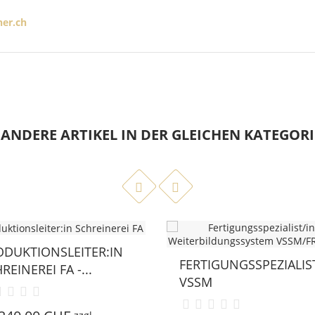
ner.ch
 ANDERE ARTIKEL IN DER GLEICHEN KATEGORI
IONSLEITER:IN
FERTIGUNGSSPEZIALIST:IN
REI FA -...
VSSM