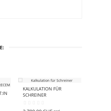
E:
KALKULATION FÜR
SCHREINER