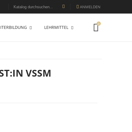
ANMELDEN

0
ITERBILDUNG
LEHRMITTEL
ST:IN VSSM