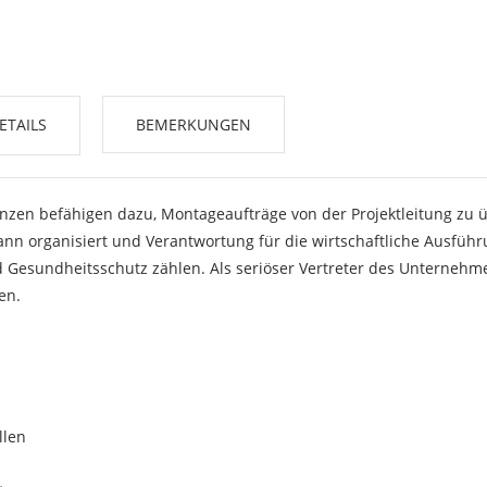
ETAILS
BEMERKUNGEN
zen befähigen dazu, Montageaufträge von der Projektleitung zu
 kann organisiert und Verantwortung für die wirtschaftliche Aus
nd Gesundheitsschutz zählen. Als seriöser Vertreter des Unterne
en.
llen