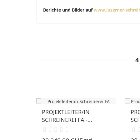
Berichte und Bilder auf
www.luzerner-schrei
4
PROJEKTLEITER/IN
PRODUKT
SCHREINEREI FA -...
SCHREINE