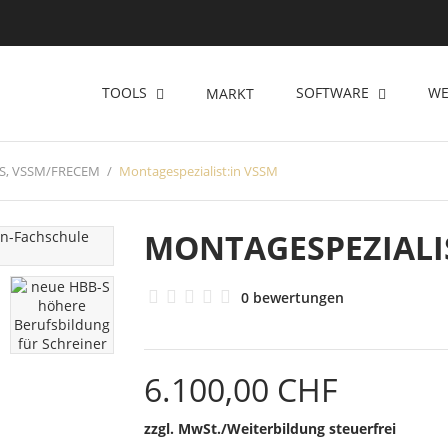
TOOLS
SOFTWARE
WE
MARKT
-S, VSSM/FRECEM
Montagespezialist:in VSSM
MONTAGESPEZIALI
0 bewertungen
6.100,00 CHF
zzgl. MwSt./Weiterbildung steuerfrei